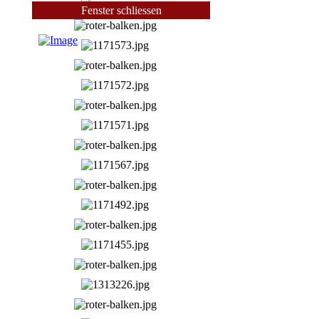
Fenster schliessen