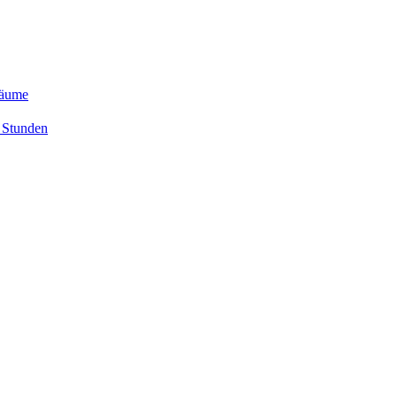
räume
 Stunden