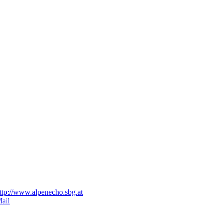
ttp://www.alpenecho.sbg.at
ail