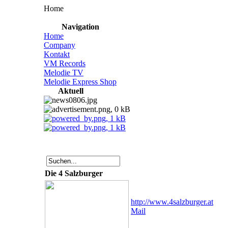
Home
Navigation
Home
Company
Kontakt
VM Records
Melodie TV
Melodie Express Shop
Aktuell
Die 4 Salzburger
http://www.4salzburger.at
Mail